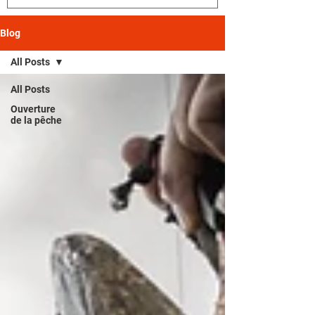
Blog
All Posts
All Posts
Ouverture
de la pêche