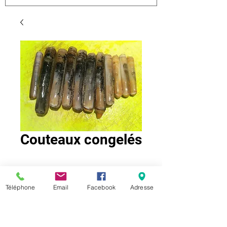
Couteaux congelés
Vendus surgelés par 7, 120 g
Téléphone
Email
Facebook
Adresse
Retrouvez nous sur les réseaux sociaux