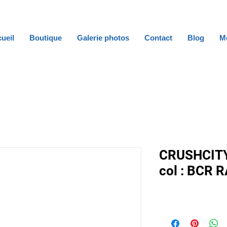
ueil
Boutique
Galerie photos
Contact
Blog
M
CRUSHCIT
col : BCR 