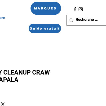
MARQUES
ore
Guide gratuit
Y CLEANUP CRAW
RAPALA