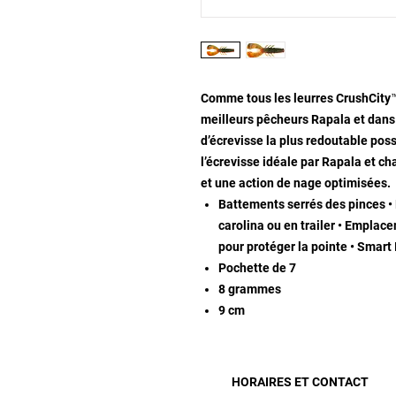
Comme tous les leurres CrushCity™
meilleurs pêcheurs Rapala et dans l
d’écrevisse la plus redoutable poss
l’écrevisse idéale par Rapala et ch
et une action de nage optimisées.
Battements serrés des pinces • P
carolina ou en trailer • Emplac
pour protéger la pointe • Smart
Pochette de 7
8 grammes
9 cm
HORAIRES ET CONTACT