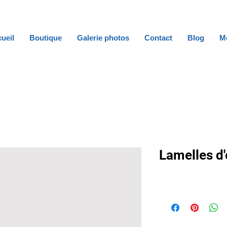
ueil
Boutique
Galerie photos
Contact
Blog
M
Lamelles d