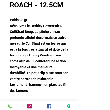
ROACH - 12.5CM
Poids 28 gr
Découvrez le Berkley PowerBait®
CullShad Deep. La pêche en eau
profonde atteint désormais un autre
niveau, le CullShad est un leurre qui
est à la fois très attractif et doté de la
technologie Honey Comb sur son
corps afin de lui conférer une action
incroyable et une meilleure
durabilité. Le petit clip situé sous son
ventre permet de maintenir
facilement l’hameçon en place au fil
des lancers.
• Technologie PowerBait® Honey
Comb en instance de brevet – Permet