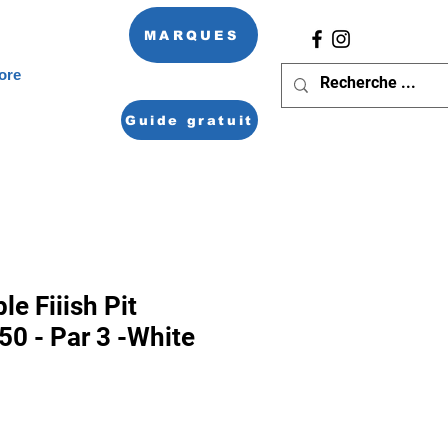
MARQUES
ore
Guide gratuit
le Fiiish Pit
0 - Par 3 -White