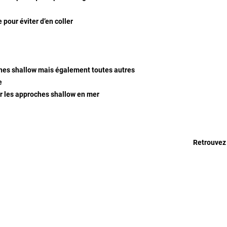
 pour éviter d’en coller
ones shallow mais également toutes autres
e
sur les approches shallow en mer
Retrouvez 