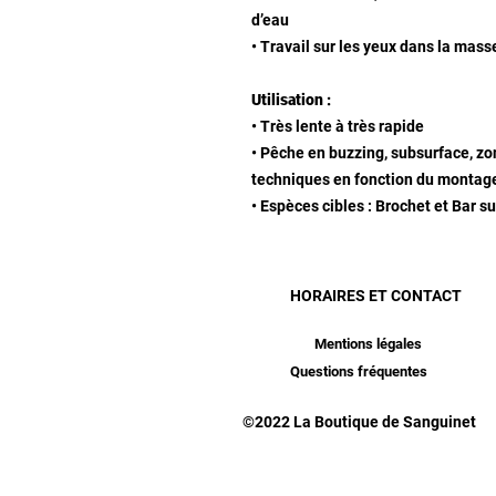
d’eau
• Travail sur les yeux dans la masse
Utilisation :
• Très lente à très rapide
• Pêche en buzzing, subsurface, z
techniques en fonction du montag
• Espèces cibles : Brochet et Bar 
HORAIRES ET CONTACT
Mentions légales
Questions fréquentes
©2022 La Boutique de Sanguinet