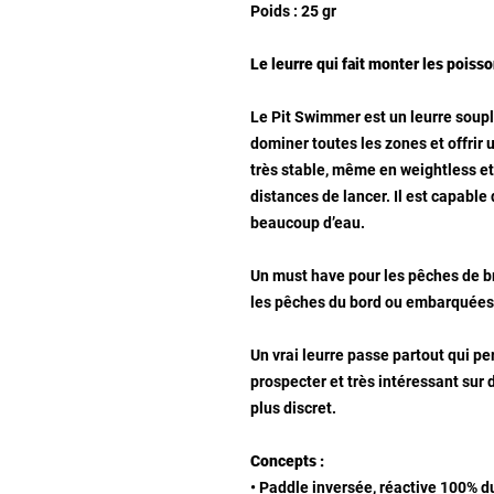
Poids : 25 gr
Le leurre qui fait monter les poisson
Le Pit Swimmer est un leurre souple
dominer toutes les zones et offrir
très stable, même en weightless et
distances de lancer. Il est capable 
beaucoup d’eau.
Un must have pour les pêches de b
les pêches du bord ou embarquées
Un vrai leurre passe partout qui pe
prospecter et très intéressant sur d
plus discret.
Concepts :
• Paddle inversée, réactive 100% 