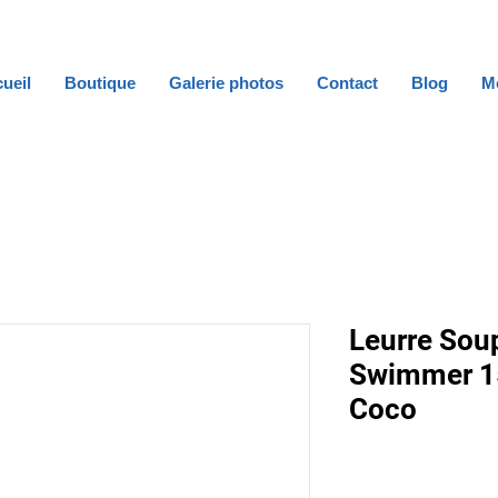
ueil
Boutique
Galerie photos
Contact
Blog
M
Leurre Soup
Swimmer 15
Coco