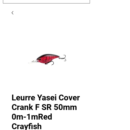
Leurre Yasei Cover
Crank F SR 50mm
0m-1mRed
Crayfish