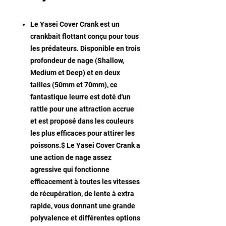
Le Yasei Cover Crank est un
crankbait flottant conçu pour tous
les prédateurs. Disponible en trois
profondeur de nage (Shallow,
Medium et Deep) et en deux
tailles (50mm et 70mm), ce
fantastique leurre est doté d'un
rattle pour une attraction accrue
et est proposé dans les couleurs
les plus efficaces pour attirer les
poissons.$ Le Yasei Cover Crank a
une action de nage assez
agressive qui fonctionne
efficacement à toutes les vitesses
de récupération, de lente à extra
rapide, vous donnant une grande
polyvalence et différentes options