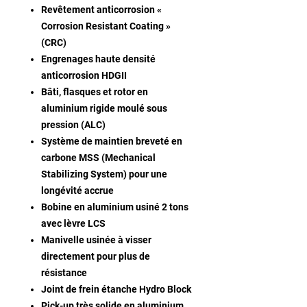
Revêtement anticorrosion «
Corrosion Resistant Coating »
(CRC)
Engrenages haute densité
anticorrosion HDGII
Bâti, flasques et rotor en
aluminium rigide moulé sous
pression (ALC)
Système de maintien breveté en
carbone MSS (Mechanical
Stabilizing System) pour une
longévité accrue
Bobine en aluminium usiné 2 tons
avec lèvre LCS
Manivelle usinée à visser
directement pour plus de
résistance
Joint de frein étanche Hydro Block
Pick-up très solide en aluminium,