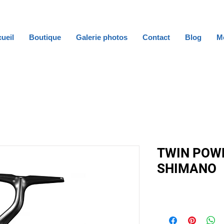
ueil
Boutique
Galerie photos
Contact
Blog
M
TWIN POWE
SHIMANO