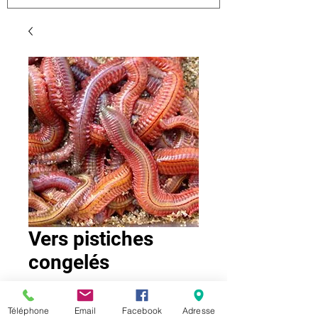
Vers pistiches
congelés
Vendus surgelés 5-6 pièces 15g
Téléphone
Email
Facebook
Adresse